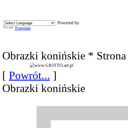
Powered by
Translate
Obrazki konińskie * Stron
[
Powrót...
]
Obrazki konińskie