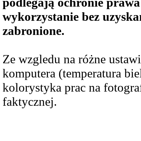
podlegają ochronie prawa 
wykorzystanie bez uzyska
zabronione.
Ze wzgledu na różne ustawi
komputera (temperatura bieli
kolorystyka prac na fotogr
faktycznej.