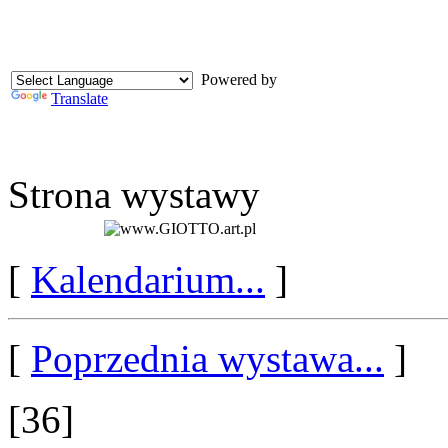
Powered by
Translate
Strona wystawy
[
Kalendarium...
]
[
Poprzednia wystawa...
]
[36]