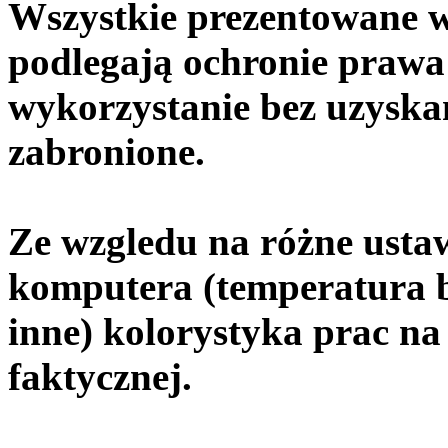
Wszystkie prezentowane w 
podlegają ochronie prawa 
wykorzystanie bez uzyska
zabronione.
Ze wzgledu na różne usta
komputera (temperatura bie
inne) kolorystyka prac na
faktycznej.