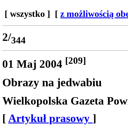
[ wszystko ]
[
z możliwością ob
2/
344
[209]
01 Maj 2004
Obrazy na jedwabiu
Wielkopolska Gazeta Pow
[
Artykuł prasowy
]