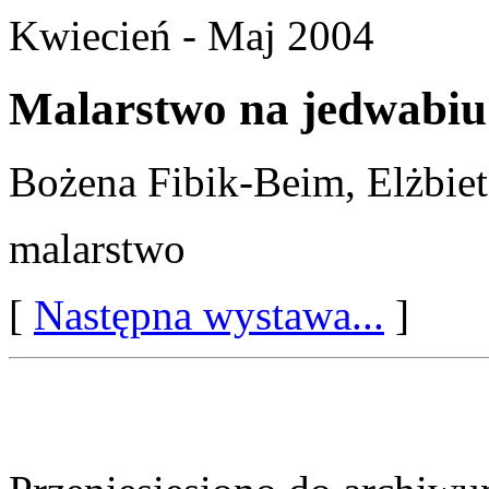
Kwiecień - Maj 2004
Malarstwo na jedwabiu
Bożena Fibik-Beim, Elżbie
malarstwo
[
Następna wystawa...
]