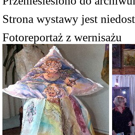
Przeniesiesiono do archiwu
Strona wystawy jest niedos
Fotoreportaż z wernisażu