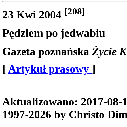
[208]
23 Kwi 2004
Pędzlem po jedwabiu
Gazeta poznańska
Życie 
[
Artykuł prasowy
]
Aktualizowano: 2017-08-1
1997-2026 by Christo Dim